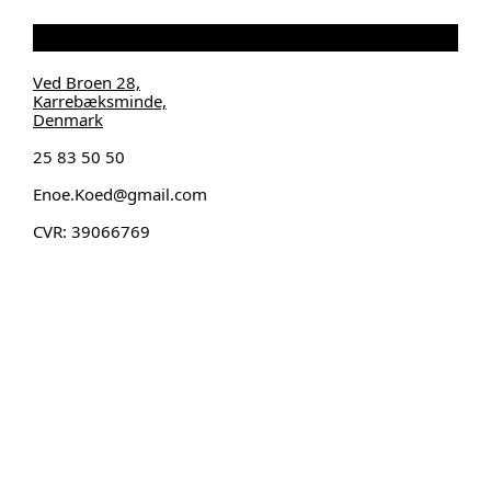
Ved Broen 28,
Karrebæksminde,
Denmark
25 83 50 50
Enoe.Koed@gmail.com
CVR: 39066769