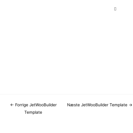
←
Forrige JetWooBuilder
Næste JetWooBuilder Template
→
Template