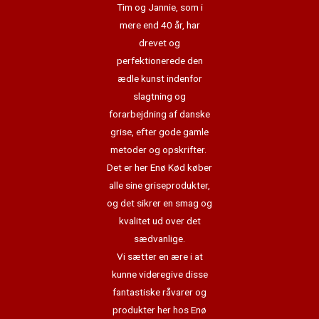
Tim og Jannie, som i
mere end 40 år, har
drevet og
perfektionerede den
ædle kunst indenfor
slagtning og
forarbejdning af danske
grise, efter gode gamle
metoder og opskrifter.
Det er her Enø Kød køber
alle sine griseprodukter,
og det sikrer en smag og
kvalitet ud over det
sædvanlige.
Vi sætter en ære i at
kunne videregive disse
fantastiske råvarer og
produkter her hos Enø