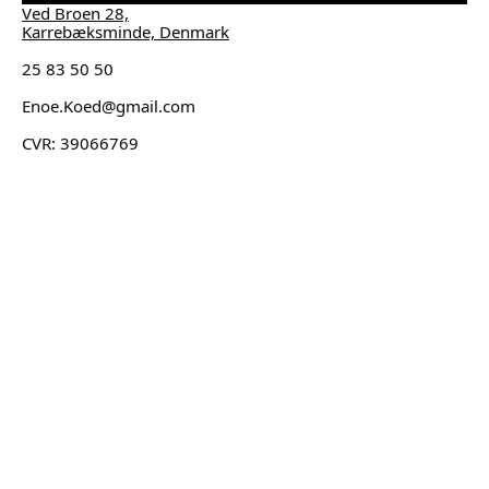
Ved Broen 28,
Karrebæksminde, Denmark
25 83 50 50
Enoe.Koed@gmail.com
CVR: 39066769