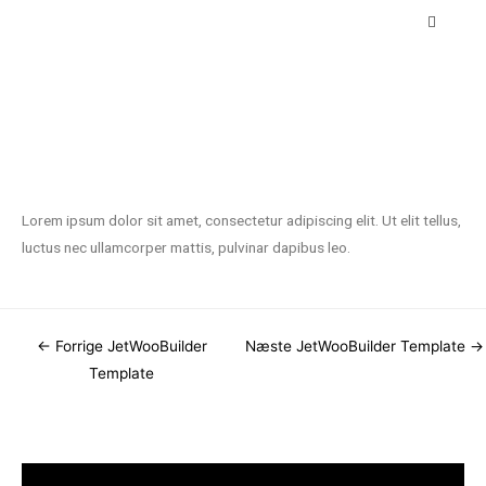
Lorem ipsum dolor sit amet, consectetur adipiscing elit. Ut elit tellus,
luctus nec ullamcorper mattis, pulvinar dapibus leo.
←
Forrige JetWooBuilder
Næste JetWooBuilder Template
→
Template